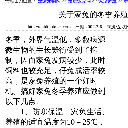
您现在的位置：
走进宠物网
>>
走进兔兔网
>>
兔兔繁殖
>>
关于家兔的冬季养殖
http://rabbit.intopet.com 日期:2007-2-6 
冬季，外界气温低，多数病源
微生物的生长繁衍受到了抑
制，因而家兔发病较少，此时
饲料也较充足，仔兔成活率较
高，是家兔养殖的一个好时
机。搞好家兔冬季养殖应做到
以下几点:
1、防寒保温：家兔生活、
养殖的适宜温度为10－25℃，