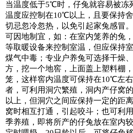
当温度低于5℃时，仔兔就容易被冻
温度应控制在10℃以上，且要保持
切忌忽冷忽热，以免引起家兔感冒
可因地制宜，如：在室内笼养的兔
等取暖设备来控制室温，但应保持
煤气中毒；专业户养兔可选择干燥
方，挖一个地窖，上面盖上塑料棚
笼，这样窖内温度可保持在10℃左
者，可利用洞穴繁殖，洞内产仔窝的
以上，但洞穴之间应保持一定的距
窝时相互打通，引起咬斗；也可利
季养殖，即将所产的仔兔放在室内
定时喂奶，20日龄以后，可将仔兔