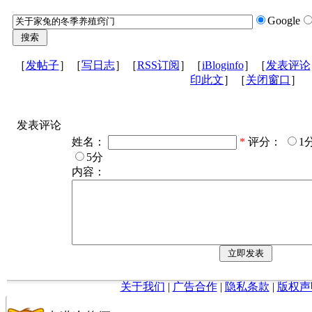
Google
［
发帖子
］［
写日志
］［
RSS订阅
］［
iBloginfo
］［
发表评论
印此文
］［
关闭窗口
］
发表评论
姓名：
*
评分：
1
5分
内容：
关于我们
|
广告合作
|
隐私条款
|
版权声