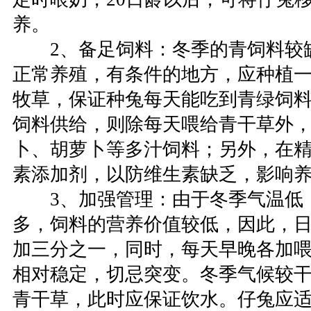
养。
2、备足饲料：冬季的青饲料较
正常养殖，有条件的地方，应种植
牧草，保证种兔每天能吃到青绿饲
饲料供给，则除每天喂给青干草外
卜、胡萝卜等多汁饲料；另外，在
素添加剂，以防维生素缺乏，影响
3、加强管理：由于冬季气温低
多，饲料的营养价值较低，因此，
加三分之一，同时，每天早晚各加
相对稳定，切忌突变。冬季气候较
青干草，此时应保证饮水。仔兔应