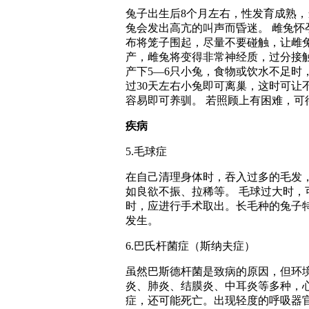
兔子出生后8个月左右，性发育成熟
兔会发出高亢的叫声而昏迷。 雌兔
布将笼子围起，尽量不要碰触，让雌
产，雌兔将变得非常神经质，过分接
产下5—6只小兔，食物或饮水不足时
过30天左右小兔即可离巢，这时可让
容易即可养驯。 若照顾上有困难，可
疾病
5.毛球症
在自己清理身体时，吞入过多的毛发
如良欲不振、拉稀等。 毛球过大时
时，应进行手术取出。长毛种的兔子
发生。
6.巴氏杆菌症（斯纳夫症）
虽然巴斯德杆菌是致病的原因，但环
炎、肺炎、结膜炎、中耳炎等多种，
症，还可能死亡。出现轻度的呼吸器