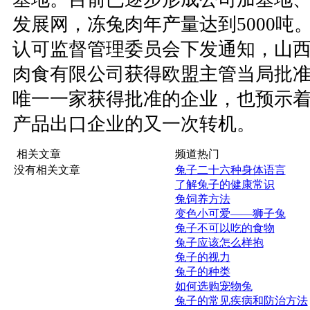
发展网，冻兔肉年产量达到5000吨
认可监督管理委员会下发通知，山
肉食有限公司获得欧盟主管当局批
唯一一家获得批准的企业，也预示
产品出口企业的又一次转机。
相关文章
频道热门
没有相关文章
兔子二十六种身体语言
了解兔子的健康常识
兔饲养方法
变色小可爱——狮子兔
兔子不可以吃的食物
兔子应该怎么样抱
兔子的视力
兔子的种类
如何选购宠物兔
兔子的常见疾病和防治方法