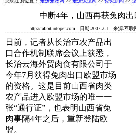
您现在的位置：
走进宠物网
>>
走进兔兔网
>>
兔兔新闻
>>
中断4年，山西再获兔肉出
http://rabbit.intopet.com 日期:2007-2-1 
日前，记者从长治市农产品出
口合作机制联席会议上获悉，
长治云海外贸肉食有限公司于
今年7月获得兔肉出口欧盟市场
的资格。这是目前山西省肉类
农产品进入欧盟市场的唯一一
张“通行证”，也表明山西省兔
肉事隔4年之后，重新登陆欧
盟。