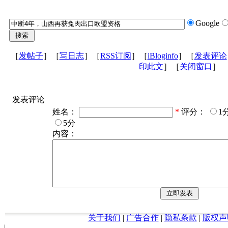
Google
［
发帖子
］［
写日志
］［
RSS订阅
］［
iBloginfo
］［
发表评论
印此文
］［
关闭窗口
］
发表评论
姓名：
*
评分：
1
5分
内容：
关于我们
|
广告合作
|
隐私条款
|
版权声