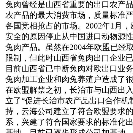
兔肉曾经是山西省重要的出口农产
农产品的最大消费市场，质量标准
各国竞相抢占的市场。2002年1月
安全的原因停止从中国进口动物源
兔肉产品。虽然在2004年欧盟已经
限制，但此时山西省兔肉出口企业
目前山西省已中断兔肉对欧出口业务
兔肉加工企业和肉兔养殖户造成了
在欧盟解禁之初，长治市与山西出
立了“促进长治市农产品出口合作机
持，云海公司建立了符合欧盟要求
系，兴建了符合国家要求的标准化
基地。目前已逐步形成公司加基地