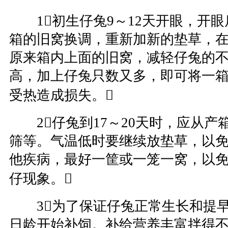
1初生仔兔9～12天开眼，开眼
箱的旧窝换调，重新加新的垫草，
原来箱内上面的旧窝，减轻仔兔的
高，加上仔兔只数又多，即可将一
受热造成损失。
2仔兔到17～20天时，应从产
筛等。气温低时要继续放垫草，以
他疾病，最好一筐或一笼一窝，以
仔现象。
3为了保证仔兔正常生长和提早
日龄开始补饲。补给营养丰富拌得