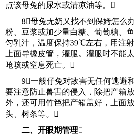
点该母兔的尿水或清凉油等。
8母兔无奶又找不到保姆怎么办
粉、豆浆或加少量白糖、葡萄糖、
匀乳汁，温度保持39℃左右，用注
上面导橡皮管，灌服。灌服时不能
呛咳或窒息死亡。
9一般仔兔对敌害无任何逃避和
要注意防止兽害的侵入，除把产箱
外，还可用竹笆把产箱盖好，上面放
头、树条等。
二、开眼期管理