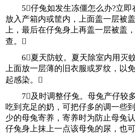
5仔兔如发生冻僵怎么办?立即
放入产箱内或筐内，上面盖一层被
上，最后在仔兔身上再盖一层被盖，过
查。
6夏天防蚊。夏天除室内用灭蚊
上面放一层薄的旧衣服或罗纹，以
起感染。
7及时调整仔兔。母兔产仔较多
吃到充足的奶，可把仔多的调一些
少的母兔寄养，寄养时为防止母兔
仔兔身上抹上一点该母兔的尿，也