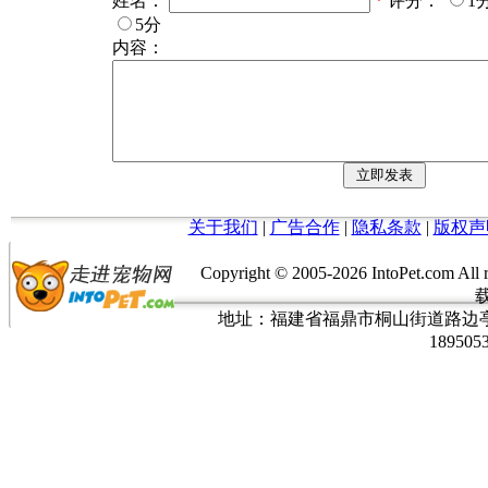
姓名：
*
评分：
1
5分
内容：
关于我们
|
广告合作
|
隐私条款
|
版权声
Copyright © 2005-
2026 IntoPet.co
地址：福建省福鼎市桐山街道路边亭三巷37
189505