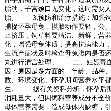
胎动，子宫颈口无变化，这时需要
胎。 3.预防和治疗措施：加强
捕捉怀孕母兔，摸胎动作要轻，公
止挤压，饲草料要清洁、新鲜，营
化，增强母兔体质，提高抗病能力
生流产症状及时检查母兔腹内是否
丸进行清宫处理。 二、妊娠毒血
因：原因是多方面的，年龄、品种
数、环境变化、怀孕期间营养水平
生。 据有关资料分析，怀孕后期
消耗量大，但因饲料营养成分不全
母体营养需要，造成母体内缺糖，