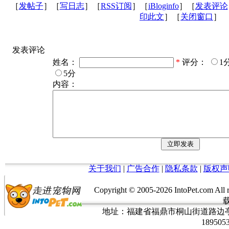
［
发帖子
］［
写日志
］［
RSS订阅
］［
iBloginfo
］［
发表评论
印此文
］［
关闭窗口
］
发表评论
姓名：
*
评分：
1
5分
内容：
关于我们
|
广告合作
|
隐私条款
|
版权声
Copyright © 2005-
2026 IntoPet.co
地址：福建省福鼎市桐山街道路边亭三巷37
189505