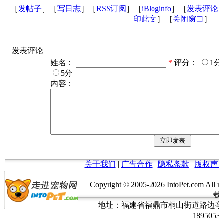
［
发帖子
］［
写日志
］［
RSS订阅
］［
iBloginfo
］［
发表评论
印此文
］［
关闭窗口
］
发表评论
姓名：
*
评分：
1
5分
内容：
关于我们
|
广告合作
|
隐私条款
|
版权声
Copyright © 2005-
2026 IntoPet.co
地址：福建省福鼎市桐山街道路边亭三巷37
189505