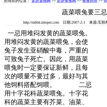
您现在的位置：
走进宠物网
>>
走进兔兔网
>>
兔兔饲养
>>
蔬菜喂兔要三忌
http://rabbit.intopet.com 日期:2007-2-1 
一忌用堆闷发黄的蔬菜喂兔。
用堆闷发黄的蔬菜喂兔，会使
兔子发生亚硝酸中毒，严重的
可致兔子死亡。因此，用蔬菜
喂兔时一定要保证新鲜，且每
次的喂量不要过多，最好与其
他饲料搭配饲喂。 二忌
用十字花科蔬菜喂兔。十字花
科的蔬菜主要有芥菜、油菜、