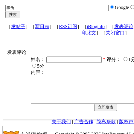
Google
［
发帖子
］［
写日志
］［
RSS订阅
］［
iBloginfo
］［
发表评论
印此文
］［
关闭窗口
］
发表评论
姓名：
*
评分：
1
5分
内容：
关于我们
|
广告合作
|
隐私条款
|
版权声