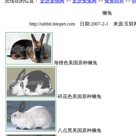
您现在的位置：
走进宠物网
>>
走进兔兔网
>>
兔兔饲养
>>
獭兔
http://rabbit.intopet.com 日期:2007-2-1 
海狸色美国原种獭兔
碎花色美国原种獭兔
八点黑美国原种獭兔