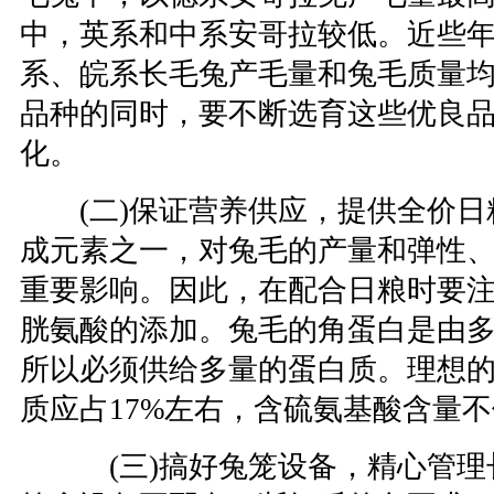
中，英系和中系安哥拉较低。近些
系、皖系长毛兔产毛量和兔毛质量
品种的同时，要不断选育这些优良
化。
(二)保证营养供应，提供全价日
成元素之一，对兔毛的产量和弹性
重要影响。因此，在配合日粮时要
胱氨酸的添加。兔毛的角蛋白是由
所以必须供给多量的蛋白质。理想
质应占17%左右，含硫氨基酸含量不低
(三)搞好兔笼设备，精心管理