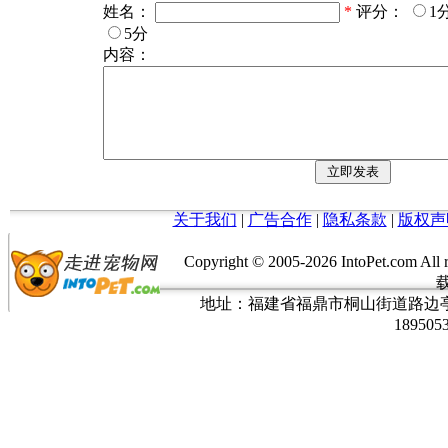
姓名：
*
评分：
1
5分
内容：
关于我们
|
广告合作
|
隐私条款
|
版权声
Copyright © 2005-
2026 IntoPet.co
地址：福建省福鼎市桐山街道路边亭三巷37
189505