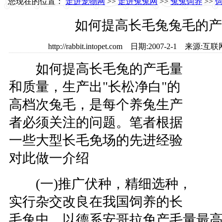
您现在的位置：
走进宠物网
>>
走进兔兔网
>>
兔兔饲养
>>
如何提高长毛兔兔毛的产
http://rabbit.intopet.com 日期:2007-2-1 
如何提高长毛兔的产毛量
和质量，生产出"长松净白"的
高档次兔毛，是每个养兔生产
者必须关注的问题。笔者根据
一些大型长毛免场的先进经验
对此做一介绍
(一)推广伏种，精细选种，
实行杂交改良在我国饲养的长
毛兔中，以德系安哥拉免产毛量最