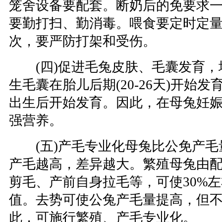
笼舍设备要配套。断奶后的免要求
要勤打扫、勤消毒。喂食要定时定
次，要严防打架和受伤。
(四)促进毛兔皮肤、毛囊发育，
生毛囊在胎儿后期(20-26天)开始
出生后开始发育。因此，在母兔妊
强营养。
(五)产毛专业化母兔比公免产毛量高
产毛越高，差异越大。繁殖母兔由
剪毛、产前自身拉毛等，可使30%
值。去势可使公兔产毛量提高，但
此，可施行繁殖、产毛专业化。