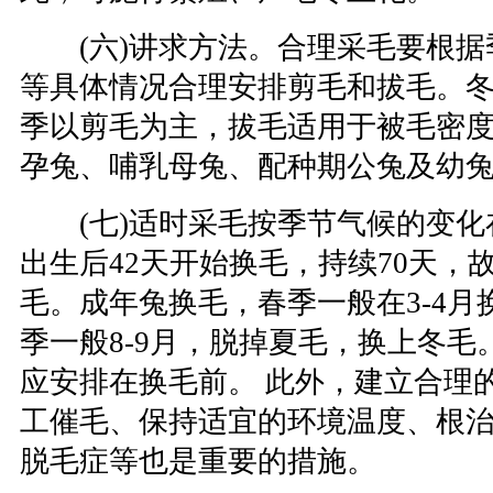
(六)讲求方法。合理采毛要根据
等具体情况合理安排剪毛和拔毛。
季以剪毛为主，拔毛适用于被毛密
孕兔、哺乳母兔、配种期公兔及幼
(七)适时采毛按季节气候的变化
出生后42天开始换毛，持续70天，
毛。成年兔换毛，春季一般在3-4月
季一般8-9月，脱掉夏毛，换上冬毛
应安排在换毛前。 此外，建立合理
工催毛、保持适宜的环境温度、根
脱毛症等也是重要的措施。