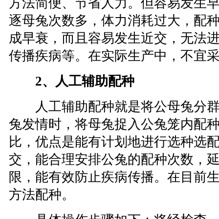
方法简便、节省人力。但容易发生
逐母兔次数多，体力消耗过大，配
成早衰，而且容易发生近交，无法
传播疾病等。在实际生产中，不宜
2、人工辅助配种
人工辅助配种就是将公母兔分群
兔发情时，将母兔捉入公兔笼内配
比，优点是能有计划地进行选种选
交，能合理安排公兔的配种次数，
限，能有效防止疾病传播。在目前
方法配种。