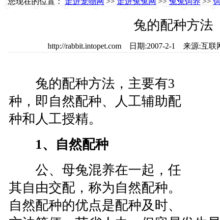
您现在的位置：
走进宠物网
>>
走进兔兔网
>>
兔兔饲养
>>
兔的配种方法
http://rabbit.intopet.com 日期:2007-2-1 
兔的配种方法，主要有3
种，即自然配种、人工辅助配
种和人工授精。
1、自然配种
公、母兔混养在一起，任
其自由交配，称为自然配种。
自然配种的优点是配种及时、