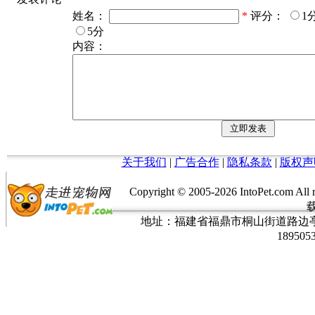
姓名：
*
评分：
1
5分
内容：
关于我们
|
广告合作
|
隐私条款
|
版权声
Copyright © 2005-
2026 IntoPet.co
地址：福建省福鼎市桐山街道路边亭三巷37
189505