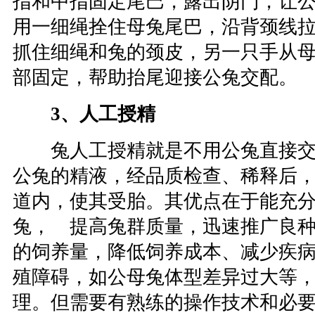
指和中指固定尾巴，露出阴门，让
用一细绳拴住母兔尾巴，沿背颈线
抓住细绳和兔的颈皮，另一只手从
部固定，帮助抬尾迎接公兔交配。
3、人工授精
兔人工授精就是不用公兔直接交
公兔的精液，经品质检查、稀释后
道内，使其受胎。其优点在于能充
兔， 提高兔群质量，迅速推广良
的饲养量，降低饲养成本、减少疾
殖障碍，如公母兔体型差异过大等
理。但需要有熟练的操作技术和必