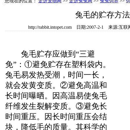
您现在的位置：
走进宠物网
>>
走进兔兔网
>>
兔兔饲养
>>
兔毛的贮存方法
http://rabbit.intopet.com 日期:2007-2-1 
兔毛贮存应做到“三避
免”：①避免贮存在塑料袋内。
兔毛易发热受潮，时间一长，
就会发黄变质。②避免高温和
长时间曝晒。因高温易使兔毛
纤维发生裂解变质。③避免长
时间重压。因长时间重压会结
块，降低毛的质量。其科学的