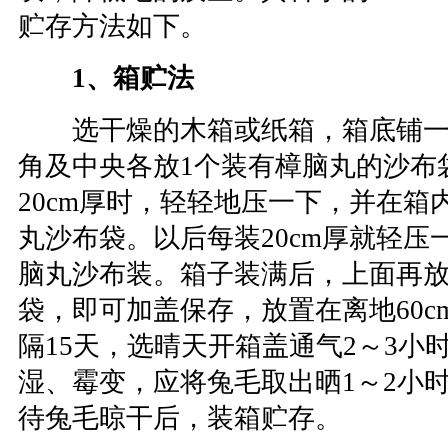
贮存方法如下。
1、箱贮法
选干燥的木箱或纸箱，箱底铺一
角及中央各放1个装有樟脑丸的沙布
20cm厚时，轻轻地压一下，并在箱
丸沙布袋。以后每装20cm厚就轻压
脑丸沙布装。箱子装满后，上面再
袋，即可加盖保存，放置在离地60c
隔15天，选晴天开箱盖通气2～3小
湿、霉变，应将兔毛取出晒1～2小时
待兔毛晾干后，装箱贮存。