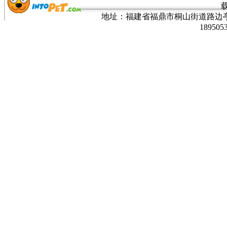
地址：福建省福鼎市桐山街道路边亭三巷37
189505