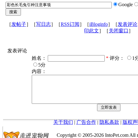
Google
［
发帖子
］［
写日志
］［
RSS订阅
］［
iBloginfo
］［
发表评论
印此文
］［
关闭窗口
］
发表评论
姓名：
*
评分：
1
5分
内容：
关于我们
|
广告合作
|
隐私条款
|
版权声
Copyright © 2005-
2026 IntoPet.co