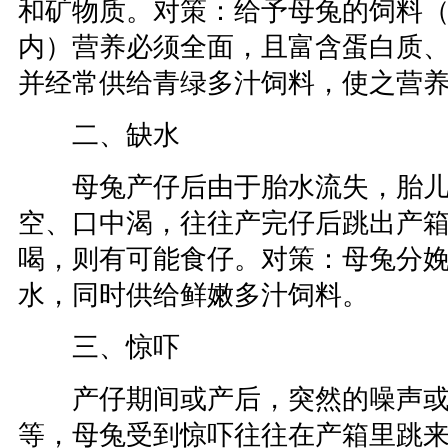
和矿物质。对策：给予母兔的饲料
内）营养必须全面，且富含蛋白质
并经常供给青绿多汁饲料，使之营
二、缺水
母兔产仔后由于胎水流失，胎儿
空、口中渴，往往产完仔后跳出产
喝，则有可能食仔。对策：母兔分
水，同时供给鲜嫩多汁饲料。
三、惊吓
产仔期间或产后，突然的噪声或
等，母兔受到惊吓往往在产箱里跳