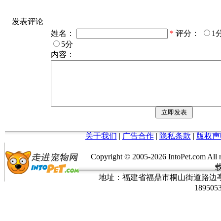
发表评论
姓名：
*
评分：
1
5分
内容：
关于我们
|
广告合作
|
隐私条款
|
版权声
Copyright © 2005-
2026 IntoPet.co
地址：福建省福鼎市桐山街道路边亭三巷37
189505