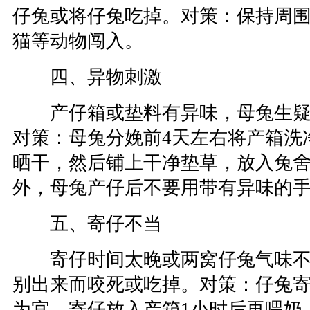
仔兔或将仔兔吃掉。对策：保持周
猫等动物闯入。
四、异物刺激
产仔箱或垫料有异味，母兔生疑
对策：母兔分娩前4天左右将产箱洗
晒干，然后铺上干净垫草，放入兔
外，母兔产仔后不要用带有异味的
五、寄仔不当
寄仔时间太晚或两窝仔兔气味不
别出来而咬死或吃掉。对策：仔兔寄
为宜，寄仔放入产箱1小时后再喂奶