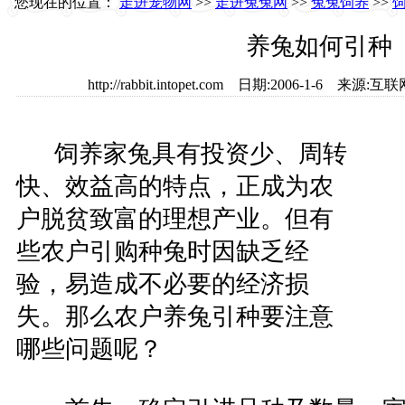
您现在的位置：
走进宠物网
>>
走进兔兔网
>>
兔兔饲养
>>
养兔如何引种
http://rabbit.intopet.com 日期:2006-1-6 
饲养家兔具有投资少、周转
快、效益高的特点，正成为农
户脱贫致富的理想产业。但有
些农户引购种兔时因缺乏经
验，易造成不必要的经济损
失。那么农户养兔引种要注意
哪些问题呢？