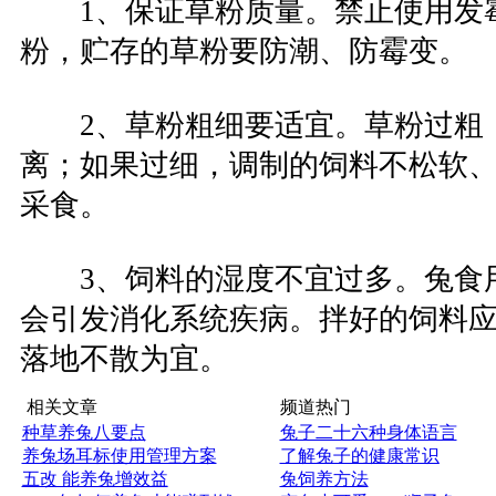
1、保证草粉质量。禁止使用发
粉，贮存的草粉要防潮、防霉变。
2、草粉粗细要适宜。草粉过粗
离；如果过细，调制的饲料不松软
采食。
3、饲料的湿度不宜过多。兔食
会引发消化系统疾病。拌好的饲料
落地不散为宜。
相关文章
频道热门
种草养兔八要点
兔子二十六种身体语言
养兔场耳标使用管理方案
了解兔子的健康常识
五改 能养兔增效益
兔饲养方法