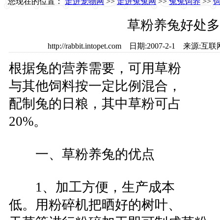
您现在的位置：
走进宠物网
>>
走进兔兔网
>>
兔兔饲养
>>
草粉养兔好处多
http://rabbit.intopet.com 日期:2007-2-1 
根据兔的营养需要，可用草粉
与其他饲料按一定比例混合，
配制兔的日粮，其中草粉可占
20%。
一、草粉养兔的优点
1、加工方便，生产成本
低。用粉碎机把晒好的树叶、