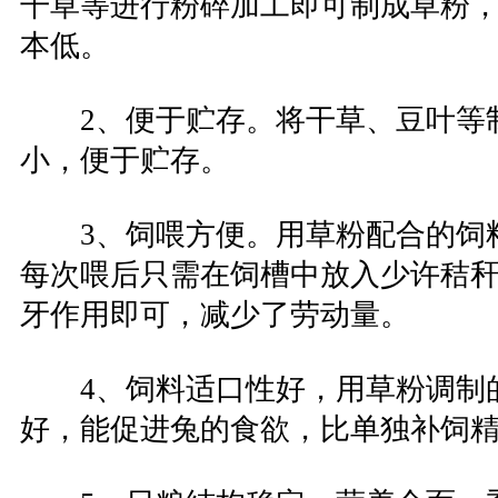
干草等进行粉碎加工即可制成草粉
本低。
2、便于贮存。将干草、豆叶等
小，便于贮存。
3、饲喂方便。用草粉配合的饲
每次喂后只需在饲槽中放入少许秸
牙作用即可，减少了劳动量。
4、饲料适口性好，用草粉调制
好，能促进兔的食欲，比单独补饲