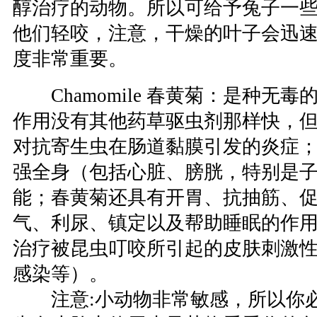
醇治疗的动物。所以可给予兔子一
他们轻咬，注意，干燥的叶子会迅
度非常重要。
Chamomile 春黄菊：是种无
作用没有其他药草驱虫剂那样快，
对抗寄生虫在肠道黏膜引发的炎症
强全身（包括心脏、膀胱，特别是
能；春黄菊还具有开胃、抗抽筋、
气、利尿、镇定以及帮助睡眠的作
治疗被昆虫叮咬所引起的皮肤刺激
感染等）。
注意:小动物非常敏感，所以你必