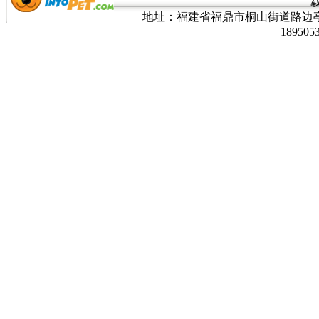
地址：福建省福鼎市桐山街道路边亭三巷37
189505