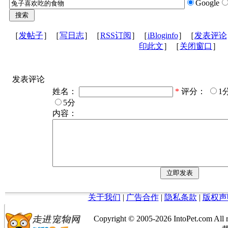
Google
［
发帖子
］［
写日志
］［
RSS订阅
］［
iBloginfo
］［
发表评论
印此文
］［
关闭窗口
］
发表评论
姓名：
*
评分：
1
5分
内容：
关于我们
|
广告合作
|
隐私条款
|
版权声
Copyright © 2005-
2026 IntoPet.co