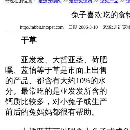
您现在的位置：
走进宠物网
>>
走进兔兔网
>>
兔兔产品
>>
兔子喜欢吃的食
http://rabbit.intopet.com 日期:2006-3-10 
干草
亚发发、大哲亚茎、荷肥
嘿、蓝怡等于草是市面上出售
的产品、都含有大约10%的水
分。最常吃的是亚发发所含的
钙质比较多，对小兔子或生产
前后的兔妈妈都很有帮助。