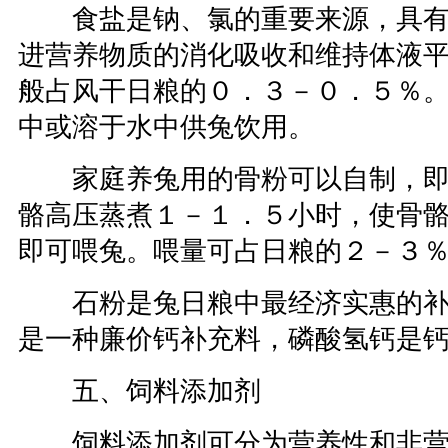
食盐是钠、氯的重要来源，具有
进营养物质的消化吸收和维持体液
般占风干日粮的０．３－０．５％
中或溶于水中供兔饮用。
家庭养兔用的骨粉可以自制，即
骼高压蒸煮１－１．５小时，使骨
即可喂兔。喂量可占日粮的２－３
石粉是兔日粮中最经济实惠的补
是一种廉价钙补充料，磷酸氢钙是
五、饲料添加剂
饲料添加剂可分为营养性和非营