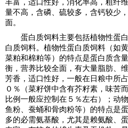
丰富，适口性好，消化率高，粗纤
量不高，含磷、硫较多，含钙较少
面。
蛋白质饲料主要包括植物性蛋白
白质饲料。植物性蛋白质饲料（如
菜粕和棉粕等）的特点是蛋白质含
衡，营养比较全面，有大量脂肪、
芳香，适口性好，一般在日粮中所
０％（菜籽饼中含有芥籽素，味苦
比例一般应控制在５％左右）；动
鱼粉、蚕蛹和骨肉粉等）的特点是
多的必需氨基酸，尤其是赖氨酸、