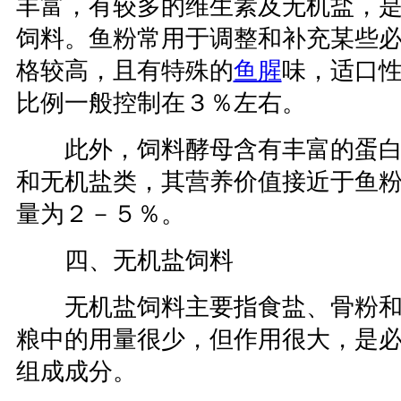
丰富，有较多的维生素及无机盐，
饲料。鱼粉常用于调整和补充某些
格较高，且有特殊的
鱼腥
味，适口
比例一般控制在３％左右。
此外，饲料酵母含有丰富的蛋白
和无机盐类，其营养价值接近于鱼
量为２－５％。
四、无机盐饲料
无机盐饲料主要指食盐、骨粉和
粮中的用量很少，但作用很大，是
组成成分。