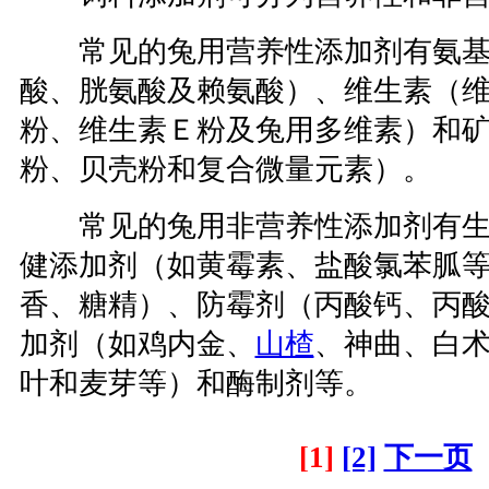
常见的兔用营养性添加剂有氨基
酸、胱氨酸及赖氨酸）、维生素（
粉、维生素Ｅ粉及兔用多维素）和
粉、贝壳粉和复合微量元素）。
常见的兔用非营养性添加剂有生
健添加剂（如黄霉素、盐酸氯苯胍
香、糖精）、防霉剂（丙酸钙、丙
加剂（如鸡内金、
山楂
、神曲、白
叶和麦芽等）和酶制剂等。
[1]
[2]
下一页