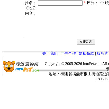
姓名：
*
评分：
1
5分
内容：
关于我们
|
广告合作
|
隐私条款
|
版权声
Copyright © 2005-
2026 IntoPet.co
地址：福建省福鼎市桐山街道路边亭三巷37
189505