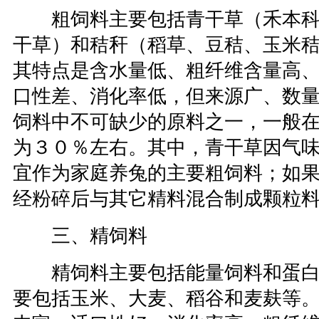
粗饲料主要包括青干草（禾本科
干草）和秸秆（稻草、豆秸、玉米
其特点是含水量低、粗纤维含量高
口性差、消化率低，但来源广、数
饲料中不可缺少的原料之一，一般
为３０％左右。其中，青干草因气
宜作为家庭养兔的主要粗饲料；如
经粉碎后与其它精料混合制成颗粒
三、精饲料
精饲料主要包括能量饲料和蛋白
要包括玉米、大麦、稻谷和麦麸等