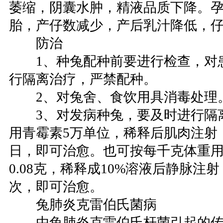
萎缩，阴囊水肿，精液品质下降。
胎，产仔数减少，产后乳汁降低，
防治
1、种兔配种前要进行检查，对
行隔离治疗，严禁配种。
2、对兔舍、食饮用具消毒处理
3、对发病种兔，要及时进行隔
用青霉素5万单位，稀释后肌肉注射
日，即可治愈。也可按每千克体重用新
0.08克，稀释成10%溶液后静脉注
次，即可治愈。
兔肺炎克雷伯氏菌病
由兔肺炎克雷伯氏杆菌引起的传