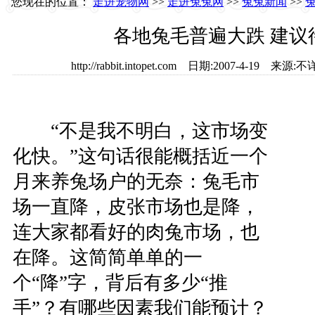
您现在的位置：
走进宠物网
>>
走进兔兔网
>>
兔兔新闻
>>
各地兔毛普遍大跌 建议
http://rabbit.intopet.com 日期:2007-4-19
“不是我不明白，这市场变
化快。”这句话很能概括近一个
月来养兔场户的无奈：兔毛市
场一直降，皮张市场也是降，
连大家都看好的肉兔市场，也
在降。这简简单单的一
个“降”字，背后有多少“推
手”？有哪些因素我们能预计？