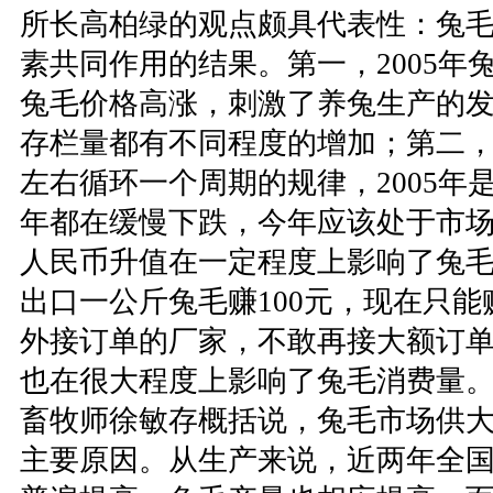
所长高柏绿的观点颇具代表性：兔
素共同作用的结果。第一，2005年
兔毛价格高涨，刺激了养兔生产的
存栏量都有不同程度的增加；第二
左右循环一个周期的规律，2005年是
年都在缓慢下跌，今年应该处于市
人民币升值在一定程度上影响了兔
出口一公斤兔毛赚100元，现在只能
外接订单的厂家，不敢再接大额订
也在很大程度上影响了兔毛消费量
畜牧师徐敏存概括说，兔毛市场供
主要原因。从生产来说，近两年全